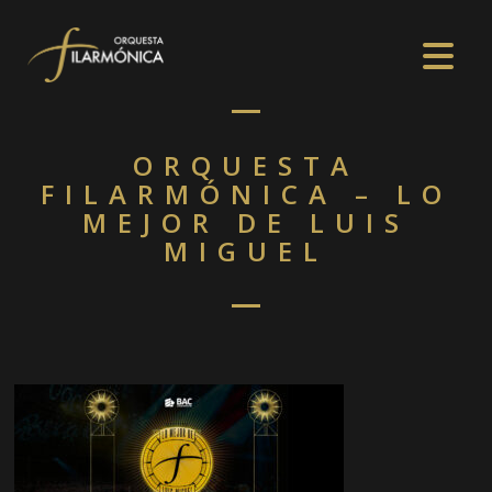
ORQUESTA
FILARMÓNICA – LO
MEJOR DE LUIS
MIGUEL